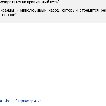
возвратятся на правильный путь".
 "иранцы - миролюбивый народ, который стремится ре
говоров".
я
::
Иран
::
Ядерное оружие