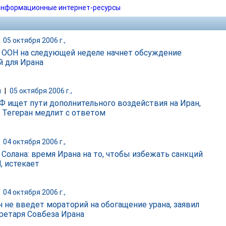
нформационные интернет-ресурсы
|
05 октября 2006 г.,
 ООН на следующей неделе начнет обсуждение
й для Ирана
и
|
05 октября 2006 г.,
 ищет пути дополнительного воздействия на Иран,
к Тегеран медлит с ответом
|
04 октября 2006 г.,
 Солана: время Ирана на то, чтобы избежать санкций
, истекает
|
04 октября 2006 г.,
н не введет мораторий на обогащение урана, заявил
ретаря Совбеза Ирана