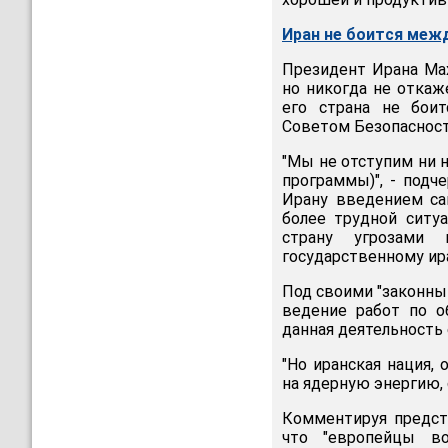
Иран не боится меж
Президент Ирана Мах
но никогда не откаж
его страна не бои
Советом Безопасност
"Мы не отступим ни 
программы)", - подче
Ирану введением са
более трудной ситуа
страну угрозами 
государственному ир
Под своими "законны
ведение работ по о
данная деятельность 
"Но иранская нация,
на ядерную энергию,
Комментируя предст
что "европейцы во