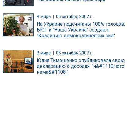
В мире
|
05 октября 2007 г.,
На Украине подсчитаны 100% голосов.
БЮТ и "Наша Украина" создают
"Коалицию демократических сил"
В мире
|
05 октября 2007 г.,
Юлия Тимошенко опубликовала свою
декларацию о доходах: "н&#1110;чого
нема&#1108;"