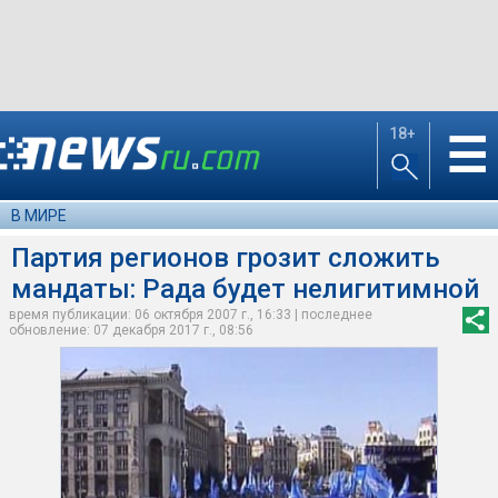
18+
☰
В МИРЕ
Партия регионов грозит сложить
мандаты: Рада будет нелигитимной
время публикации: 06 октября 2007 г., 16:33 | последнее
обновление: 07 декабря 2017 г., 08:56