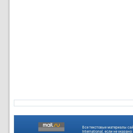
Все текстовые материалы са
International
, если не указано