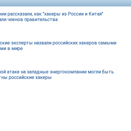
ии рассказали, как "хакеры из России и Китая"
али членов правительства
ские эксперты назвали российских хакеров самыми
ми в мире
ой атаке на западные энергокомпании могли быть
тны российские хакеры