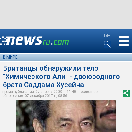
18+
☰
В МИРЕ
Британцы обнаружили тело
"Химического Али" - двоюродного
брата Саддама Хусейна
время публикации: 07 апреля 2003 г., 11:40 | последнее
обновление: 07 декабря 2017 г., 08:56