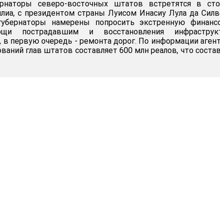
ернаторы северо-восточных штатов встретятся в сто
илиа, с президентом страны Луисом Инасиу Лула да Силв
 губернаторы намерены попросить экстренную финанс
щи пострадавшим и восстановления инфраструк
, в первую очередь - ремонта дорог. По информации аген
ований глав штатов составляет 600 млн реалов, что соста