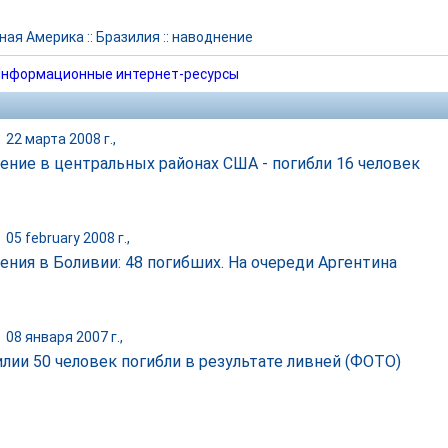
ная Америка
::
Бразилия
::
наводнение
нформационные интернет-ресурсы
|
22 марта 2008 г.,
ение в центральных районах США - погибли 16 человек
|
05 february 2008 г.,
ения в Боливии: 48 погибших. На очереди Аргентина
|
08 января 2007 г.,
илии 50 человек погибли в результате ливней (ФОТО)