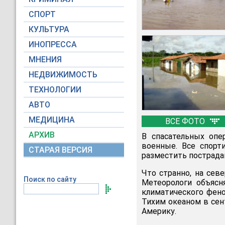
СПОРТ
КУЛЬТУРА
ИНОПРЕССА
МНЕНИЯ
НЕДВИЖИМОСТЬ
ТЕХНОЛОГИИ
АВТО
МЕДИЦИНА
ВСЕ ФОТО
АРХИВ
В спасательных опе
военные. Все спорт
СТАРАЯ ВЕРСИЯ
разместить пострада
Что странно, на сев
Поиск по сайту
Метеорологи объясн
климатического фено
Тихим океаном в сен
Америку.