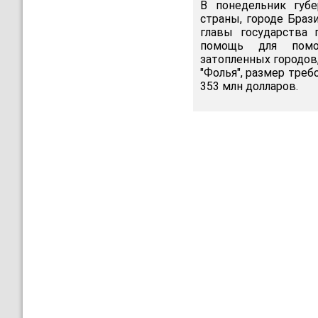
В понедельник губ
страны, городе Браз
главы государства
помощь для помо
затопленных городов
"Фолья", размер треб
353 млн долларов.