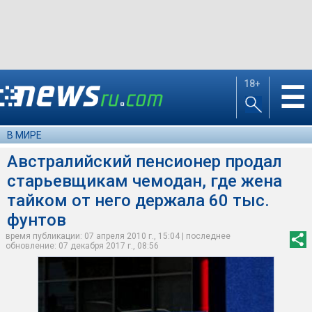
18+
☰
В МИРЕ
Австралийский пенсионер продал
старьевщикам чемодан, где жена
тайком от него держала 60 тыс.
фунтов
время публикации: 07 апреля 2010 г., 15:04 | последнее
обновление: 07 декабря 2017 г., 08:56