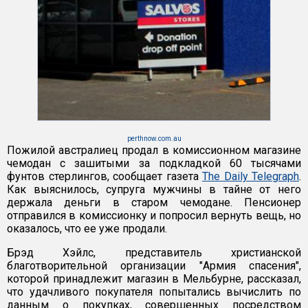
perthnow.com.au
Пожилой австралиец продал в комиссионном магазине
чемодан с зашитыми за подкладкой 60 тысячами
фунтов стерлингов, сообщает газета
The Daily Telegraph
.
Как выяснилось, супруга мужчины в тайне от него
держала деньги в старом чемодане. Пенсионер
отправился в комиссионку и попросил вернуть вещь, но
оказалось, что ее уже продали.
Брэд Хэйлс, представитель христианской
благотворительной организации "Армия спасения",
которой принадлежит магазин в Мельбурне, рассказал,
что удачливого покупателя попытались вычислить по
данным о покупках, совершенных посредством