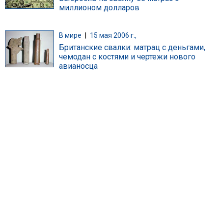
миллионом долларов
В мире
|
15 мая 2006 г.,
Британские свалки: матрац с деньгами,
чемодан с костями и чертежи нового
авианосца