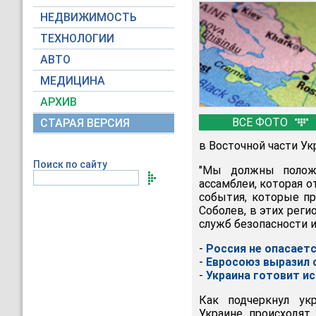
НЕДВИЖИМОСТЬ
ТЕХНОЛОГИИ
АВТО
МЕДИЦИНА
АРХИВ
ВСЕ ФОТО
СТАРАЯ ВЕРСИЯ
в Восточной части Ук
Поиск по сайту
"Мы должны положи
ассамблеи, которая о
события, которые пр
Соболев, в этих реги
служб безопасности и
-
Россия не опасаетс
-
Евросоюз выразил 
-
Украина готовит и
Как подчеркнул ук
Украине происходят