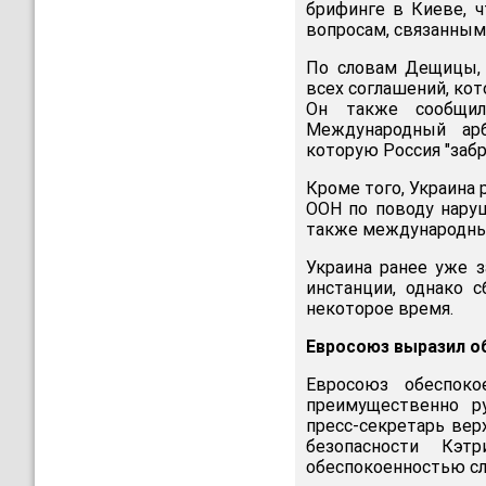
брифинге в Киеве, 
вопросам, связанным 
По словам Дещицы, 
всех соглашений, ко
Он также сообщил
Международный арб
которую Россия "забр
Кроме того, Украина
ООН по поводу наруш
также международных
Украина ранее уже 
инстанции, однако 
некоторое время.
Евросоюз выразил о
Евросоюз обеспоко
преимущественно р
пресс-секретарь вер
безопасности Кэ
обеспокоенностью сл