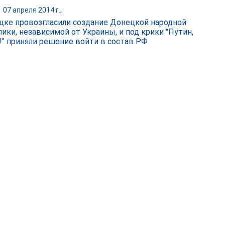
|
07 апреля 2014 г.,
цке провозгласили создание Донецкой народной
лики, независимой от Украины, и под крики "Путин,
!" приняли решение войти в состав РФ