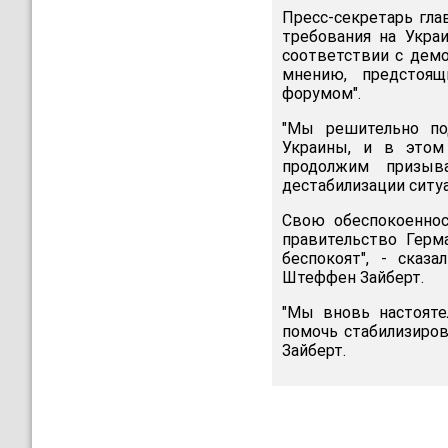
Пресс-секретарь гла
требования на Укра
соответствии с демо
мнению, предстоящ
форумом".
"Мы решительно по
Украины, и в этом
продолжим призыв
дестабилизации ситуа
Свою обеспокоеннос
правительство Герм
беспокоят", - сказ
Штеффен Зайберт.
"Мы вновь настояте
помочь стабилизиров
Зайберт.