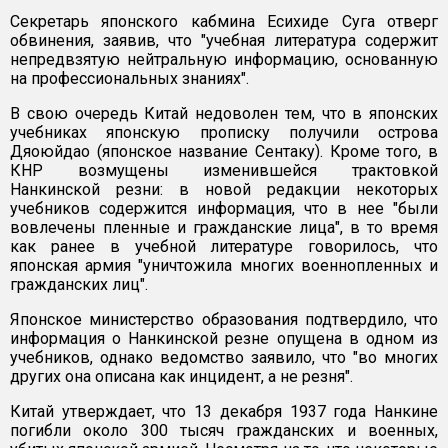
Секретарь японского кабмина Есихиде Суга отверг
обвинения, заявив, что "учебная литература содержит
непредвзятую нейтральную информацию, основанную
на профессиональных знаниях".
В свою очередь Китай недоволен тем, что в японских
учебниках японскую прописку получили острова
Дяоюйдао (японское название Сентаку). Кроме того, в
КНР возмущены изменившейся трактовкой
Нанкинской резни: в новой редакции некоторых
учебников содержится информация, что в нее "были
вовлечены пленные и гражданские лица", в то время
как ранее в учебной литературе говорилось, что
японская армия "уничтожила многих военнопленных и
гражданских лиц".
Японское министерство образования подтвердило, что
информация о Нанкинской резне опущена в одном из
учебников, однако ведомство заявило, что "во многих
других она описана как инцидент, а не резня".
Китай утверждает, что 13 декабря 1937 года Нанкине
погибли около 300 тысяч гражданских и военных,