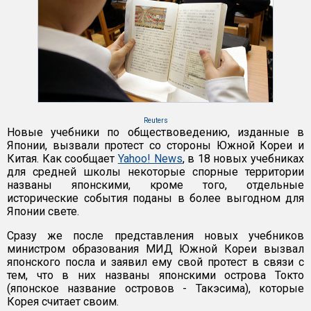
Reuters
Новые учебники по обществоведению, изданные в
Японии, вызвали протест со стороны Южной Кореи и
Китая. Как сообщает
Yahoo! News
, в 18 новых учебниках
для средней школы некоторые спорные территории
названы японскими, кроме того, отдельные
исторические события поданы в более выгодном для
Японии свете.
Сразу же после представления новых учебников
министром образования МИД Южной Кореи вызвал
японского посла и заявил ему свой протест в связи с
тем, что в них названы японскими острова Токто
(японское название островов - Такэсима), которые
Корея считает своим.