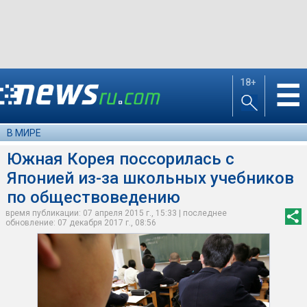
18+
☰
В МИРЕ
Южная Корея поссорилась с
Японией из-за школьных учебников
по обществоведению
время публикации: 07 апреля 2015 г., 15:33 | последнее
обновление: 07 декабря 2017 г., 08:56