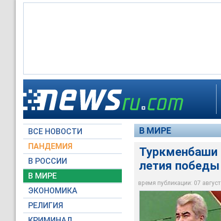
Туркменбаши приеде
В МИРЕ
ВСЕ НОВОСТИ
Архив NEWSru.com
ПАНДЕМИЯ
Туркменбаши 
В РОССИИ
летия победы
В МИРЕ
время публикации: 07 августа
ЭКОНОМИКА
РЕЛИГИЯ
КРИМИНАЛ