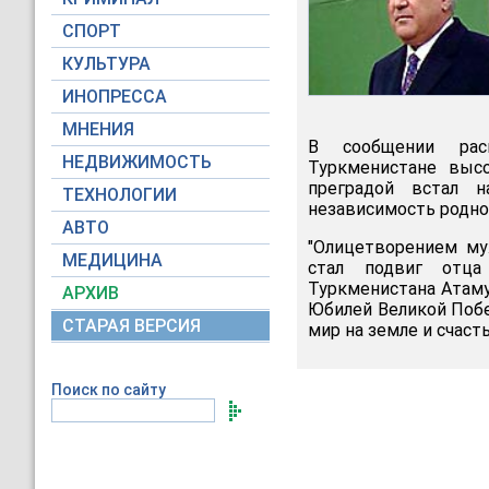
СПОРТ
КУЛЬТУРА
ИНОПРЕССА
МНЕНИЯ
В сообщении расп
НЕДВИЖИМОСТЬ
Туркменистане высо
преградой встал 
ТЕХНОЛОГИИ
независимость родно
АВТО
"Олицетворением му
МЕДИЦИНА
стал подвиг отца 
Туркменистана Атаму
АРХИВ
Юбилей Великой Побе
СТАРАЯ ВЕРСИЯ
мир на земле и счасть
Поиск по сайту