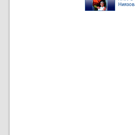
Ниязов