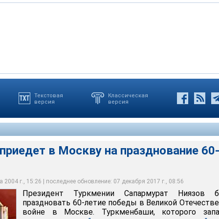
Текстовая
Классическая
версия
версия
т в Москву на празднование 60-летия победы
приедет в Москву на празднование 60
 2004 г., 15:26 | последнее обновление: 07 декабря 2017 г., 08:56
Президент Туркмении Сапармурат Ниязов б
праздновать 60-летие победы в Великой Отечеств
войне в Москве. Туркменбаши, которого запа