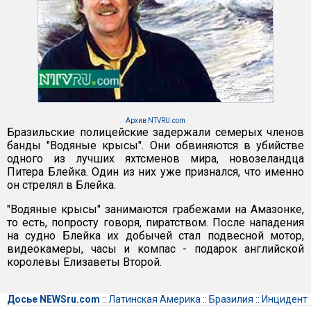
Архив NTVRU.com
Бразильские полицейские задержали семерых членов
банды "Водяные крысы". Они обвиняются в убийстве
одного из лучших яхтсменов мира, новозеландца
Питера Блейка. Один из них уже признался, что именно
он стрелял в Блейка.
"Водяные крысы" занимаются грабежами на Амазонке,
то есть, попросту говоря, пиратством. После нападения
на судно Блейка их добычей стал подвесной мотор,
видеокамеры, часы и компас - подарок английской
королевы Елизаветы Второй.
Досье NEWSru.com
::
Латинская Америка
::
Бразилия
::
Инцидент