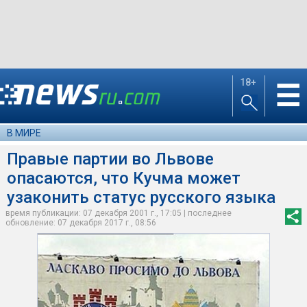
18+
☰
В МИРЕ
Правые партии во Львове
опасаются, что Кучма может
узаконить статус русского языка
время публикации: 07 декабря 2001 г., 17:05 | последнее
обновление: 07 декабря 2017 г., 08:56