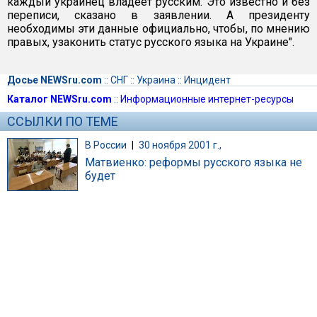
каждый украинец владеет русским. Это известно и без
переписи, сказано в заявлении. А президенту
необходимы эти данные официально, чтобы, по мнению
правых, узаконить статус русского языка на Украине".
Досье NEWSru.com
::
СНГ
::
Украина
::
Инцидент
Каталог NEWSru.com
::
Информационные интернет-ресурсы
ССЫЛКИ ПО ТЕМЕ
В России
|
30 ноября 2001 г.,
Матвиенко: реформы русского языка не
будет