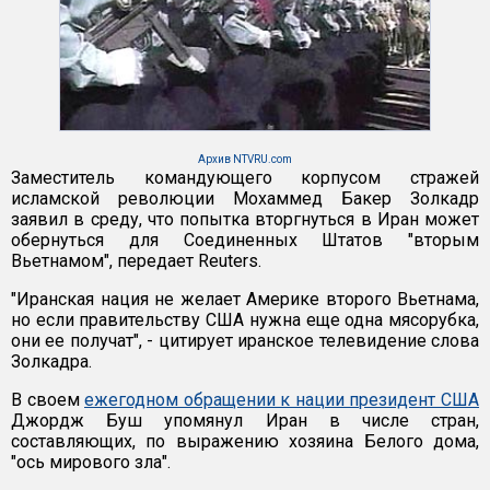
Архив NTVRU.com
Заместитель командующего корпусом стражей
исламской революции Мохаммед Бакер Золкадр
заявил в среду, что попытка вторгнуться в Иран может
обернуться для Соединенных Штатов "вторым
Вьетнамом", передает Reuters.
"Иранская нация не желает Америке второго Вьетнама,
но если правительству США нужна еще одна мясорубка,
они ее получат", - цитирует иранское телевидение слова
Золкадра.
В своем
ежегодном обращении к нации президент США
Джордж Буш упомянул Иран в числе стран,
составляющих, по выражению хозяина Белого дома,
"ось мирового зла".