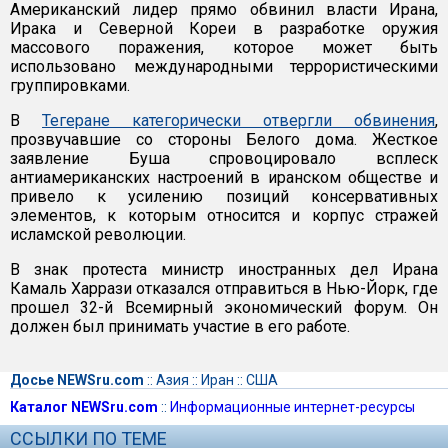
Американский лидер прямо обвинил власти Ирана,
Ирака и Северной Кореи в разработке оружия
массового поражения, которое может быть
использовано международными террористическими
группировками.
В
Тегеране категорически отвергли обвинения
,
прозвучавшие со стороны Белого дома. Жесткое
заявление Буша спровоцировало всплеск
антиамериканских настроений в иранском обществе и
привело к усилению позиций консервативных
элементов, к которым относится и корпус стражей
исламской революции.
В знак протеста министр иностранных дел Ирана
Камаль Харрази отказался отправиться в Нью-Йорк, где
прошел 32-й Всемирный экономический форум. Он
должен был принимать участие в его работе.
Досье NEWSru.com
::
Азия
::
Иран
::
США
Каталог NEWSru.com
::
Информационные интернет-ресурсы
ССЫЛКИ ПО ТЕМЕ