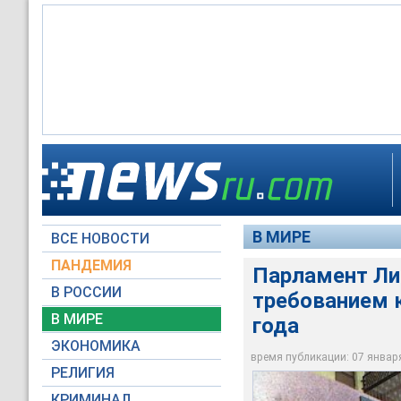
Парламент Литвы о
вторжение 1991 го
В МИРЕ
ВСЕ НОВОСТИ
RTV International
ПАНДЕМИЯ
Парламент Ли
В РОССИИ
требованием 
В МИРЕ
года
ЭКОНОМИКА
время публикации: 07 января 
РЕЛИГИЯ
КРИМИНАЛ