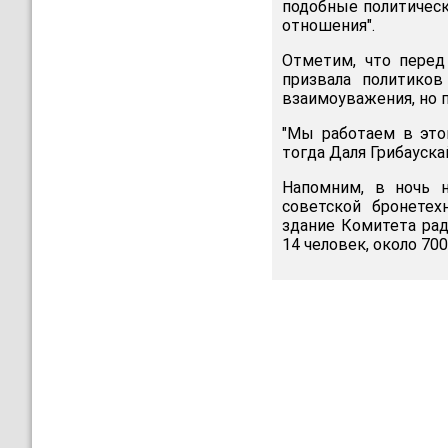
подобные политическ
отношения".
Отметим, что пере
призвала политико
взаимоуважения, но 
"Мы работаем в этом
тогда Даля Грибауска
Напомним, в ночь 
советской бронетех
здание Комитета рад
14 человек, около 700