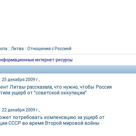
опа
::
Литва
::
Отношения с Россией
нформационные интернет-ресурсы
|
25 декабря 2009 г.,
ент Литвы рассказала, что нужно, чтобы Россия
тила ущерб от "советской оккупации"
|
22 декабря 2009 г.,
ожет потребовать компенсацию за ущерб от
ции СССР во время Второй мировой войны