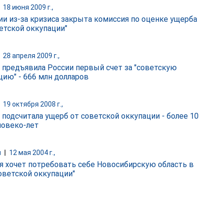
|
18 июня 2009 г.,
ии из-за кризиса закрыта комиссия по оценке ущерба
ветской оккупации"
|
28 апреля 2009 г.,
 предъявила России первый счет за "советскую
цию" - 666 млн долларов
|
19 октября 2008 г.,
 подсчитала ущерб от советской оккупации - более 10
ловеко-лет
и
|
12 мая 2004 г.,
я хочет потребовать себе Новосибирскую область в
советской оккупации"