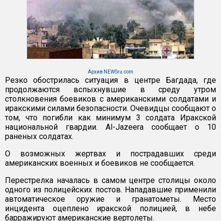
Архив NEWSru.com
Резко обострилась ситуация в центре Багдада, где
продолжаются вспыхнувшие в среду утром
столкновения боевиков с американскими солдатами и
иракскими силами безопасности. Очевидцы сообщают о
том, что погибли как минимум 3 солдата Иракской
национальной гвардии. Al-Jazeera сообщает о 10
раненых солдатах.
О возможных жертвах и пострадавших среди
американских военных и боевиков не сообщается.
Перестрелка началась в самом центре столицы около
одного из полицейских постов. Нападавшие применили
автоматическое оружие и гранатометы. Место
инцидента оцеплено иракской полицией, в небе
барражируют американские вертолеты.