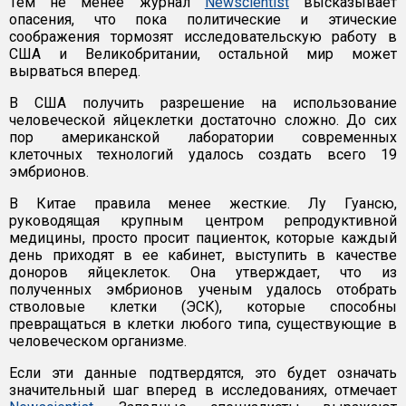
Тем не менее журнал
Newscientist
высказывает
опасения, что пока политические и этические
соображения тормозят исследовательскую работу в
США и Великобритании, остальной мир может
вырваться вперед.
В США получить разрешение на использование
человеческой яйцеклетки достаточно сложно. До сих
пор американской лаборатории современных
клеточных технологий удалось создать всего 19
эмбрионов.
В Китае правила менее жесткие. Лу Гуансю,
руководящая крупным центром репродуктивной
медицины, просто просит пациенток, которые каждый
день приходят в ее кабинет, выступить в качестве
доноров яйцеклеток. Она утверждает, что из
полученных эмбрионов ученым удалось отобрать
стволовые клетки (ЭСК), которые способны
превращаться в клетки любого типа, существующие в
человеческом организме.
Если эти данные подтвердятся, это будет означать
значительный шаг вперед в исследованиях, отмечает