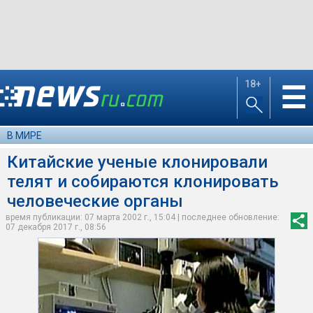
18+
☰
В МИРЕ
Китайские ученые клонировали
телят и собираются клонировать
человеческие органы
время публикации: 07 марта 2002 г., 15:04 | последнее обновление:
07 декабря 2017 г., 08:56