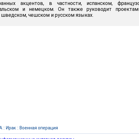
анных акцентов, в частности, испанском, французс
угальском и немецком. Он также руководит проектам
, шведском, чешском и русском языках.
А
::
Ирак
::
Военная операция