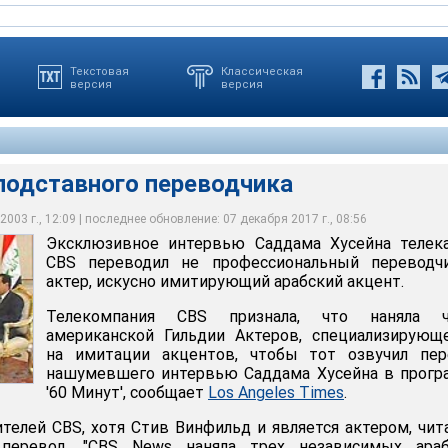
Текстовая
Классическая
версия
версия
подставного переводчика
003 г., 12:09 | последнее обновление: 07 декабря 2017 г., 08:56
Эксклюзивное интервью Саддама Хусейна телека
авного переводчика
CBS переводил не профессиональный переводчи
актер, искусно имитирующий арабский акцент.
Телекомпания CBS признала, что наняла ч
американской Гильдии Актеров, специализирующ
на имитации акцентов, чтобы тот озвучил пер
нашумевшего интервью Саддама Хусейна в прогр
'60 Минут', сообщает
Los Angeles Times
.
телей CBS, хотя Стив Винфильд и является актером, чит
перевод. "CBS News наняла трех независимых араб