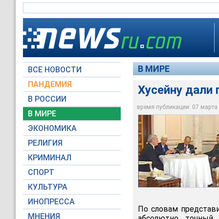
В МИРЕ
ВСЕ НОВОСТИ
ПАНДЕМИЯ
Хусейну дали 
В РОССИИ
время публикации: 07 марта 2
В МИРЕ
Хусейну дали подст
ЭКОНОМИКА
CBS
РЕЛИГИЯ
КРИМИНАЛ
СПОРТ
КУЛЬТУРА
ИНОПРЕССА
По словам представи
МНЕНИЯ
абсолютно точный 