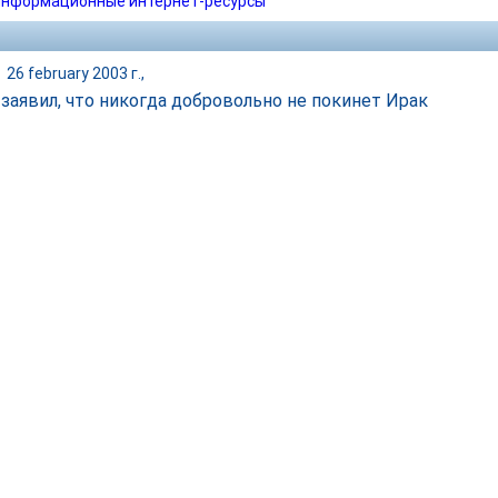
нформационные интернет-ресурсы
|
26 february 2003 г.,
 заявил, что никогда добровольно не покинет Ирак