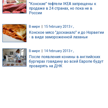
"Конские" тефтели IKEA запрещены к
продаже в 24 странах, но пока не в
России
В мире
|
15 february 2013 г.,
Конское мясо "доскакало" и до Норвегии
- в виде замороженной лазаньи
В мире
|
14 february 2013 г.,
После появления конины в английских
бургерах говядину во всей Европе будут
проверять на ДНК