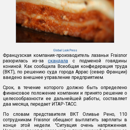
Global Look Press
Французская компания-производитель лазаньи Fraisnor
разорилась из-за
скандала
с подменой говядины
кониной. Как сообщила Всеобщая конфедерация труда
(ВКТ), по решению суда города Аррас (север Франции)
введено внешнее управление предприятием.
Срок, в течение которого должно быть определено
финансовое положение компании и принято решение о
целесообразности ее дальнейшей работы, составляет
два месяца, передает ИТАР-ТАСС.
По словам представителя ВКТ Оливье Рено, 110
сотрудникам Fraisnor обещают выплатить зарплаты в
конце этой недели. "Ситуация очень напряженная.