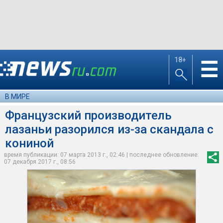
18+
☰
В МИРЕ
Французский производитель
лазаньи разорился из-за скандала с
кониной
время публикации: 07 марта 2013 г., 02:46 | последнее обновление:
07 декабря 2017 г., 08:56