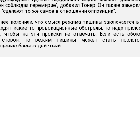
н соблюдал перемирие", добавил Тонер. Он также заверил
 "сделают то же самое в отношении оппозиции".
нее пояснили, что смысл режима тишины заключается в
ходят какие-то провокационные обстрелы, то надо прил
о, чтобы на эти происки не отвечать. Если есть обо
ть сторон, то режим тишины может стать пролог
ащению боевых действий.