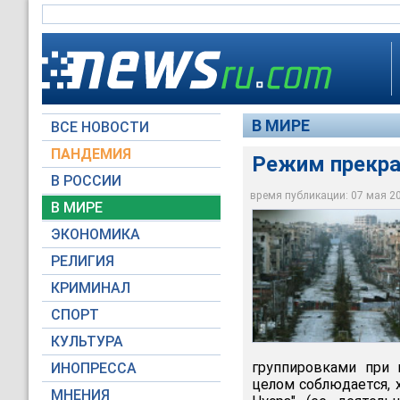
В МИРЕ
ВСЕ НОВОСТИ
ПАНДЕМИЯ
Режим прекращ
В РОССИИ
время публикации: 07 мая 201
В МИРЕ
Режим прекращения 
ЭКОНОМИКА
Reuters
РЕЛИГИЯ
КРИМИНАЛ
СПОРТ
КУЛЬТУРА
группировками при
ИНОПРЕССА
целом соблюдается, 
МНЕНИЯ