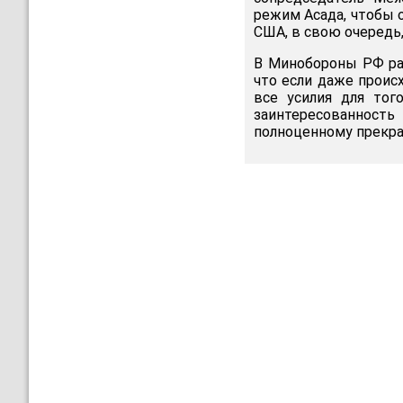
режим Асада, чтобы о
США, в свою очередь,
В Минобороны РФ ра
что если даже проис
все усилия для тог
заинтересованнос
полноценному прекр