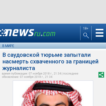
18+
☰
В МИРЕ
В саудовской тюрьме запытали
насмерть схваченного за границей
журналиста
время публикации: 07 ноября 2018 г., 21:34 | последнее
обновление: 07 ноября 2018 г., 21:34