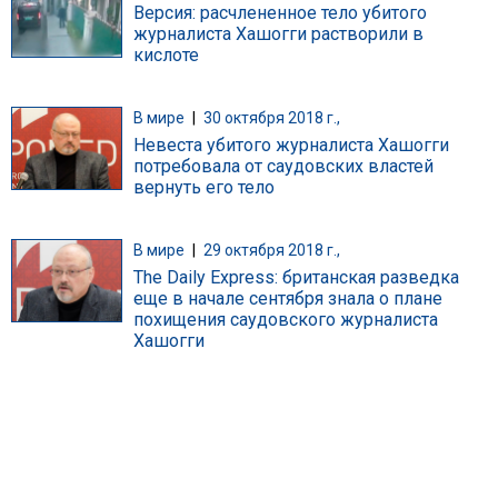
Версия: расчлененное тело убитого
журналиста Хашогги растворили в
кислоте
В мире
|
30 октября 2018 г.,
Невеста убитого журналиста Хашогги
потребовала от саудовских властей
вернуть его тело
В мире
|
29 октября 2018 г.,
The Daily Express: британская разведка
еще в начале сентября знала о плане
похищения саудовского журналиста
Хашогги