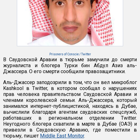
Prisoners of Conscie / Twitter
В Саудовской Аравии в тюрьме замучили до смерти
журналиста и блогера Турки бин Абдул Азиз аль-
Джассера. О его смерти сообщили правозащитники.
Аль-Джассер заподозрили в том, что он вел микроблог
Kashkool в Twitter, в котором сообщал о нарушениях
прав человека правительством Саудовской Аравии и
членами королевской семьи. Аль-Джассера, который
занимался интернет-публицистикой, находясь в Дубае,
вычислили благодаря агентам саудовских спецслужб,
работавших в региональном отделении Twitter.
Неугодного блогера схватили в марте в Дубае (ОАЭ) и
привезли в Саудовскую Аравию, где поместили в
тюрьму, пишет
Middle East Monitor
.