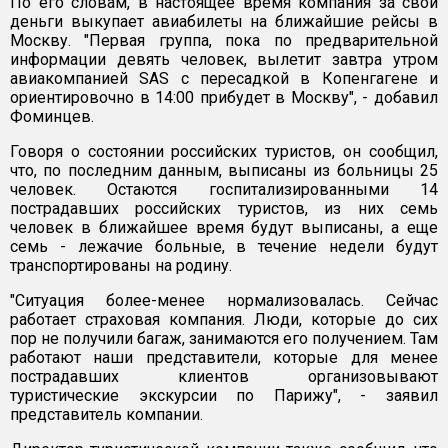
По его словам, в настоящее время компания за свои
деньги выкупает авиабилеты на ближайшие рейсы в
Москву. "Первая группа, пока по предварительной
информации девять человек, вылетит завтра утром
авиакомпанией SAS с пересадкой в Копенгагене и
ориентировочно в 14:00 прибудет в Москву", - добавил
Фоминцев.
Говоря о состоянии российских туристов, он сообщил,
что, по последним данным, выписаны из больницы 25
человек. Остаются госпитализированными 14
пострадавших российских туристов, из них семь
человек в ближайшее время будут выписаны, а еще
семь - лежачие больные, в течение недели будут
транспортированы на родину.
"Ситуация более-менее нормализовалась. Сейчас
работает страховая компания. Люди, которые до сих
пор не получили багаж, занимаются его получением. Там
работают наши представители, которые для менее
пострадавших клиентов организовывают
туристические экскурсии по Парижу", - заявил
представитель компании.