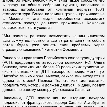
Директор туристической компании также сообщил, что
в среду на общем собрании туристы, попавшие в
аварию, потребовали от компании вернуть 100%
стоимости тура. Более половины группы проживает не
в Москве – эти люди потребовали возместить
стоимость проезда до места проживания. Компания
согласилась на эти условия.
"Мы приняли решение возместить нашим клиентам
всю сумму полностью и все затраты взять на себя, а
потом будем уже решать свои проблемы через
страховую компанию", - отметил Фоминцев.
Ранее член правления Российского союза туриндустрии
(РСТ), председатель автобусной комиссии РСТ Ольга
Санаева, заявила, что более 20 российских туристов из
числа попавших в ДТП намерены продолжить тур.
"Автобус за ними уже выехал, сейчас они находятся в
одном из отелей Парижа. Те, кто изъявил желание
продлить тур, который должен длиться 16 дней, поедут
дальше по своему маршруту", - сказала Санаева.
Напомним, ДТП произошло во вторник вечером
недалеко от французского города Санлис. Автобус на