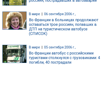
россиян, пострадавших в автоаварии
В мире
|
06 сентября 2006 г.,
Во Франции в больницах продолжают
оставаться трое россиян, попавших в
ДТП на туристическом автобусе
(СПИСОК)
В мире
|
05 сентября 2006 г.,
Во Франции автобус с российскими
туристами столкнулся с грузовиками: 4
погибли, 40 пострадали