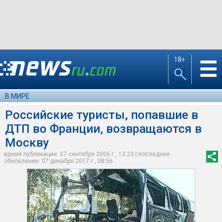
18+
☰
В МИРЕ
Российские туристы, попавшие в
ДТП во Франции, возвращаются в
Москву
время публикации: 07 сентября 2006 г., 13:23 | последнее
обновление: 07 декабря 2017 г., 08:56