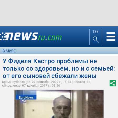
18+
☰
В МИРЕ
У Фиделя Кастро проблемы не
только со здоровьем, но и с семьей:
от его сыновей сбежали жены
время публикации: 07 сентября 2007 г., 18:13 | последнее
обновление: 07 декабря 2017 г., 08:56