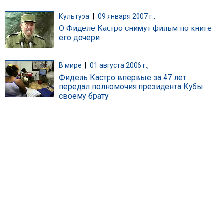
Культура
|
09 января 2007 г.,
О Фиделе Кастро снимут фильм по книге
его дочери
В мире
|
01 августа 2006 г.,
Фидель Кастро впервые за 47 лет
передал полномочия президента Кубы
своему брату