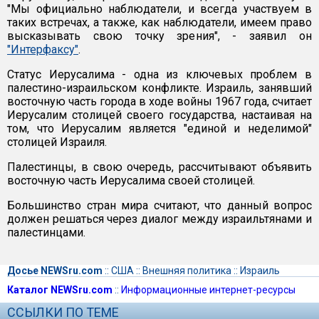
"Мы официально наблюдатели, и всегда участвуем в
таких встречах, а также, как наблюдатели, имеем право
высказывать свою точку зрения", - заявил он
"Интерфаксу"
.
Статус Иерусалима - одна из ключевых проблем в
палестино-израильском конфликте. Израиль, занявший
восточную часть города в ходе войны 1967 года, считает
Иерусалим столицей своего государства, настаивая на
том, что Иерусалим является "единой и неделимой"
столицей Израиля.
Палестинцы, в свою очередь, рассчитывают объявить
восточную часть Иерусалима своей столицей.
Большинство стран мира считают, что данный вопрос
должен решаться через диалог между израильтянами и
палестинцами.
Досье NEWSru.com
::
США
::
Внешняя политика
::
Израиль
Каталог NEWSru.com
::
Информационные интернет-ресурсы
ССЫЛКИ ПО ТЕМЕ