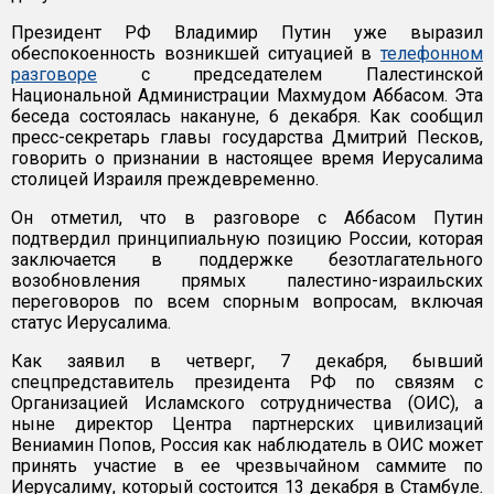
Президент РФ Владимир Путин уже выразил
обеспокоенность возникшей ситуацией в
телефонном
разговоре
с председателем Палестинской
Национальной Администрации Махмудом Аббасом. Эта
беседа состоялась накануне, 6 декабря. Как сообщил
пресс-секретарь главы государства Дмитрий Песков,
говорить о признании в настоящее время Иерусалима
столицей Израиля преждевременно.
Он отметил, что в разговоре с Аббасом Путин
подтвердил принципиальную позицию России, которая
заключается в поддержке безотлагательного
возобновления прямых палестино-израильских
переговоров по всем спорным вопросам, включая
статус Иерусалима.
Как заявил в четверг, 7 декабря, бывший
спецпредставитель президента РФ по связям с
Организацией Исламского сотрудничества (ОИС), а
ныне директор Центра партнерских цивилизаций
Вениамин Попов, Россия как наблюдатель в ОИС может
принять участие в ее чрезвычайном саммите по
Иерусалиму, который состоится 13 декабря в Стамбуле.