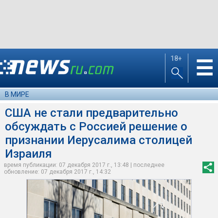
18+
☰
В МИРЕ
США не стали предварительно
обсуждать с Россией решение о
признании Иерусалима столицей
Израиля
время публикации: 07 декабря 2017 г., 13:48 | последнее
обновление: 07 декабря 2017 г., 14:32