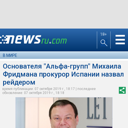
18+
☰
В МИРЕ
Основателя "Альфа-групп" Михаила
Фридмана прокурор Испании назвал
рейдером
время публикации: 07 октября 2019 г., 18:17 | последнее
обновление: 07 октября 2019 г., 18:18