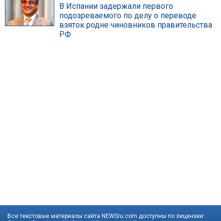
В Испании задержали первого
подозреваемого по делу о переводе
взяток родне чиновников правительства
РФ
Все текстовые материалы сайта NEWSru.com доступны по лицензии: