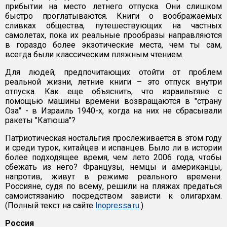
прибытии на место летнего отпуска. Они слишком
быстро проглатываются. Книги о воображаемых
сливках общества, путешествующих на частных
самолетах, пока их реальные прообразы направляются
в гораздо более экзотические места, чем ты сам,
всегда были классическим пляжным чтением.
Для людей, предпочитающих отойти от проблем
реальной жизни, летние книги – это отпуск внутри
отпуска. Как еще объяснить, что израильтяне с
помощью машины времени возвращаются в "страну
Оза" - в Израиль 1940-х, когда на них не сбрасывали
ракеты "Катюша"?
Патриотическая ностальгия прослеживается в этом году
и среди турок, китайцев и испанцев. Было ли в истории
более подходящее время, чем лето 2006 года, чтобы
сбежать из него? Французы, немцы и американцы,
напротив, живут в режиме реального времени.
Россияне, судя по всему, решили на пляжах предаться
самоистязанию посредством зависти к олигархам.
(Полный текст на сайте
Inopressa.ru
.)
Россия