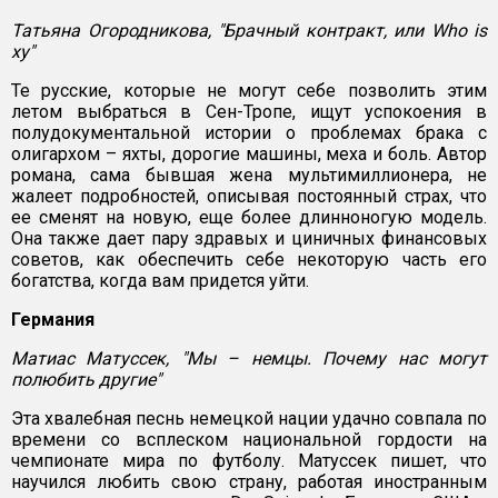
Татьяна Огородникова, "Брачный контракт, или Who is
ху"
Те русские, которые не могут себе позволить этим
летом выбраться в Сен-Тропе, ищут успокоения в
полудокументальной истории о проблемах брака с
олигархом – яхты, дорогие машины, меха и боль. Автор
романа, сама бывшая жена мультимиллионера, не
жалеет подробностей, описывая постоянный страх, что
ее сменят на новую, еще более длинноногую модель.
Она также дает пару здравых и циничных финансовых
советов, как обеспечить себе некоторую часть его
богатства, когда вам придется уйти.
Германия
Матиас Матуссек, "Мы – немцы. Почему нас могут
полюбить другие"
Эта хвалебная песнь немецкой нации удачно совпала по
времени со всплеском национальной гордости на
чемпионате мира по футболу. Матуссек пишет, что
научился любить свою страну, работая иностранным