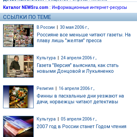
Каталог NEWSru.com
::
Информационные интернет-ресурсы
ССЫЛКИ ПО ТЕМЕ
В России
|
30 мая 2006 г.,
Россияне все меньше читают газеты. На
плаву лишь "желтая" пресса
Культура
|
24 апреля 2006 г.,
Газета "Версия" выяснила, как стать
новыми Донцовой и Лукьяненко
Религия
|
16 апреля 2006 г.,
Финны в пасхальные дни уезжают на
дачи, норвежцы читают детективы
Культура
|
05 апреля 2006 г.,
2007 год в России станет Годом чтения