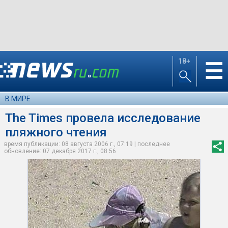
18+
☰
В МИРЕ
The Times провела исследование
пляжного чтения
время публикации: 08 августа 2006 г., 07:19 | последнее
обновление: 07 декабря 2017 г., 08:56