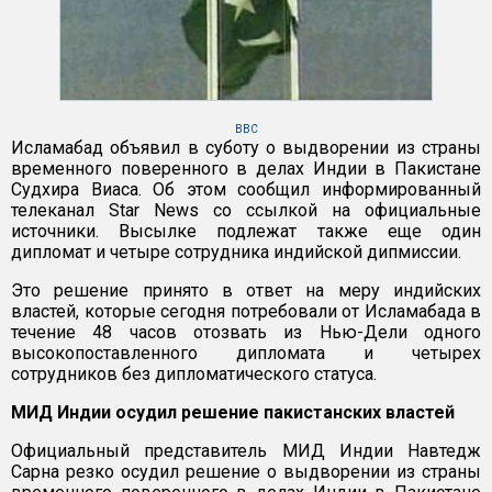
BBC
Исламабад объявил в суботу о выдворении из страны
временного поверенного в делах Индии в Пакистане
Судхира Виаса. Об этом сообщил информированный
телеканал Star News со ссылкой на официальные
источники. Высылке подлежат также еще один
дипломат и четыре сотрудника индийской дипмиссии.
Это решение принято в ответ на меру индийских
властей, которые сегодня потребовали от Исламабада в
течение 48 часов отозвать из Нью-Дели одного
высокопоставленного дипломата и четырех
сотрудников без дипломатического статуса.
МИД Индии осудил решение пакистанских властей
Официальный представитель МИД Индии Навтедж
Сарна резко осудил решение о выдворении из страны