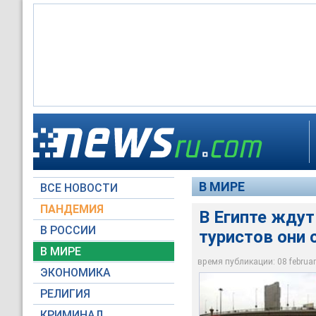
В Египте ждут новы
В МИРЕ
ВСЕ НОВОСТИ
Reuters
ПАНДЕМИЯ
В Египте ждут
В РОССИИ
туристов они 
В МИРЕ
время публикации: 08 february
ЭКОНОМИКА
РЕЛИГИЯ
КРИМИНАЛ