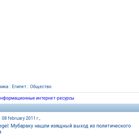
рика
::
Египет
::
Общество
нформационные интернет-ресурсы
|
08 february 2011 г.,
iegel: Мубараку нашли изящный выход из политического
а