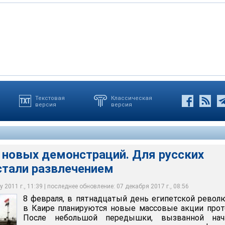
Текстовая
Классическая
версия
версия
х демонстраций. Для русских туристов они стали развлечением
 новых демонстраций. Для русских
стали развлечением
 2011 г., 11:39 | последнее обновление: 07 декабря 2017 г., 08:56
8 февраля, в пятнадцатый день египетской револ
в Каире планируются новые массовые акции прот
После небольшой передышки, вызванной нач