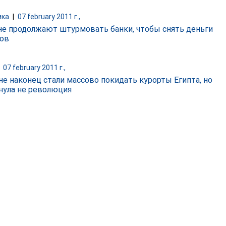
ика
|
07 february 2011 г.,
не продолжают штурмовать банки, чтобы снять деньги
тов
|
07 february 2011 г.,
не наконец стали массово покидать курорты Египта, но
гнула не революция