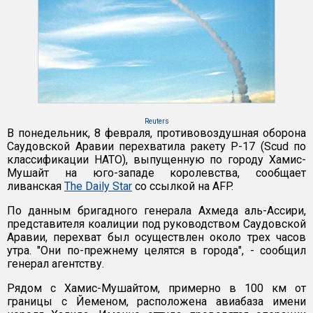
Reuters
В понедельник, 8 февраля, противовоздушная оборона
Саудовской Аравии перехватила ракету Р-17 (Scud по
классификации НАТО), выпущенную по городу Хамис-
Мушайт на юго-западе королевства, сообщает
ливанская
The Daily Star
со ссылкой на AFP.
По данным бригадного генерала Ахмеда аль-Ассири,
представителя коалиции под руководством Саудовской
Аравии, перехват был осуществлен около трех часов
утра. "Они по-прежнему целятся в города", - сообщил
генерал агентству.
Рядом с Хамис-Мушайтом, примерно в 100 км от
границы с Йеменом, расположена авиабаза имени