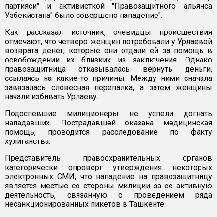
партияси" и активисткой "Правозащитного альянса
Узбекистана" было совершено нападение".
Как рассказал источник, очевидцы происшествия
отмечают, что четверо женщин потребовали у Урлаевой
возврата денег, которые они отдали ей за помощь в
освобождении их близких из заключения. Однако
правозащитница отказывалась вернуть деньги,
ссылаясь на какие-то причины. Между ними сначала
завязалась словесная перепалка, а затем женщины
начали избивать Урлаеву.
Подоспевшие милиционеры не успели догнать
нападавших. Пострадавшей оказана медицинская
помощь, проводится расследование по факту
хулиганства.
Представитель правоохранительных органов
категорически опроверг утверждения некоторых
электронных СМИ, что нападение на правозащитницу
является местью со стороны милиции за ее активную
деятельность, связанную с проведением ряда
несанкционированных пикетов в Ташкенте.