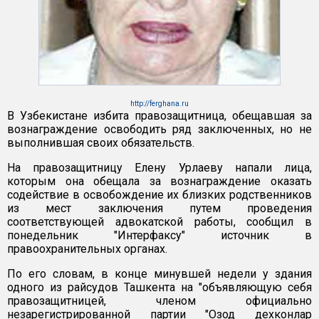
http://ferghana.ru
В Узбекистане избита правозащитница, обещавшая за
вознаграждение освободить ряд заключенных, но не
выполнившая своих обязательств.
На правозащитницу Елену Урлаеву напали лица,
которым она обещала за вознаграждение оказать
содействие в освобождение их близких родственников
из мест заключения путем проведения
соответствующей адвокатской работы, сообщил в
понедельник "Интерфаксу" источник в
правоохранительных органах.
По его словам, в конце минувшей недели у здания
одного из райсудов Ташкента на "объявляющую себя
правозащитницей, членом официально
незарегистрированной партии "Озод дехконлар