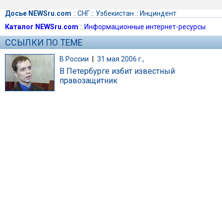
Досье NEWSru.com
::
СНГ
::
Узбекистан
::
Инциндент
Каталог NEWSru.com
::
Информационные интернет-ресурсы
ССЫЛКИ ПО ТЕМЕ
В России
|
31 мая 2006 г.,
В Петербурге избит известный
правозащитник