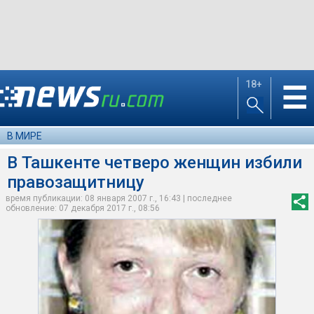
18+
☰
В МИРЕ
В Ташкенте четверо женщин избили
правозащитницу
время публикации: 08 января 2007 г., 16:43 | последнее
обновление: 07 декабря 2017 г., 08:56