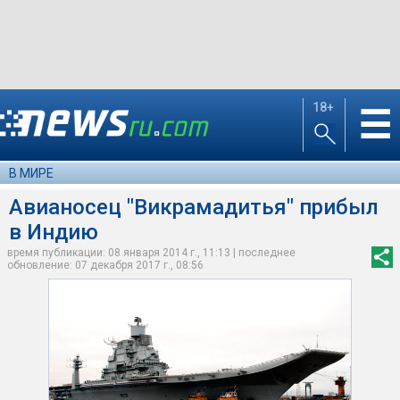
18+
☰
В МИРЕ
Авианосец "Викрамадитья" прибыл
в Индию
время публикации: 08 января 2014 г., 11:13 | последнее
обновление: 07 декабря 2017 г., 08:56