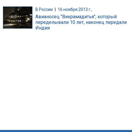
В России
|
16 ноября 2013 г.,
Авианосец "Викрамадитья", который
переделывали 10 лет, наконец передали
Индии