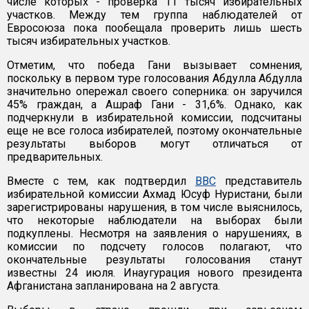
числе которых - проверка 11 тысяч избирательных
участков. Между тем группа наблюдателей от
Евросоюза пока пообещала проверить лишь шесть
тысяч избирательных участков.
Отметим, что победа Гани вызывает сомнения,
поскольку в первом туре голосования Абдулла Абдулла
значительно опережал своего соперника: он заручился
45% граждан, а Ашраф Гани - 31,6%. Однако, как
подчеркнули в избирательной комиссии, подсчитаны
еще не все голоса избирателей, поэтому окончательные
результаты выборов могут отличаться от
предварительных.
Вместе с тем, как подтвердил
BBC
представитель
избирательной комиссии Ахмад Юсуф Нуристани, были
зарегистрированы нарушения, в том числе выяснилось,
что некоторые наблюдатели на выборах были
подкуплены. Несмотря на заявления о нарушениях, в
комиссии по подсчету голосов полагают, что
окончательные результаты голосования станут
известны 24 июля. Инаугурация нового президента
Афганистана запланирована на 2 августа.