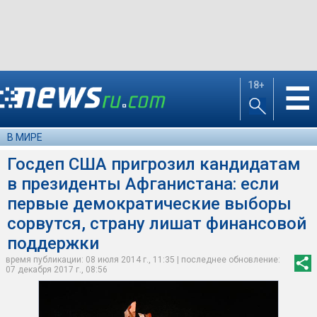
18+
☰
В МИРЕ
Госдеп США пригрозил кандидатам
в президенты Афганистана: если
первые демократические выборы
сорвутся, страну лишат финансовой
поддержки
время публикации: 08 июля 2014 г., 11:35 | последнее обновление:
07 декабря 2017 г., 08:56