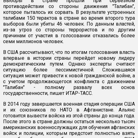
Выборы в стране прошли при серьезном
противодействии со стороны движения "Талибан",
которое пыталось их сорвать. В результате устроенных
талибами 150 терактов в стране во время второго тура
выборов были убиты 46 человек. По данным властей,
из-за угроз со стороны террористов и по другим
причинам от участия в голосовании отказались более
семи миллионов человек.
В США рассчитывают, что по итогам голосования власть
впервые в истории страны перейдет новому лидеру
демократическим путем. Однако эксперты считают
ситуацию более пессимистичной. Сложившаяся
ситуация может привести к новой гражданской войне, а
с учетом продолжающегося конфликта с движением
"Талибан" - полному развалу всех основ
государственности, пишет ИТАР-ТАСС.
В 2014 году завершается военная стадия операции США
и их союзников по НАТО в Афганистане. Альянс
готовится вывести войска из этой страны до конца года.
После этого в стране должны остаться несколько тысяч
американских военнослужащих для обучения афганских
войск и полиции, которым предстоит полностью взять