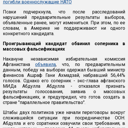
погибли военнослужащие НАТО
Псаки подчеркнула, что после расследований
нарушений предварительные результаты выборов,
объявленные ранее, могут измениться. При этом, по ее
словам, в Америке не поддерживают ни одного
конкретного кандидата.
Проигрывающий кандидат обвинил соперника в
массовых фальсификациях
Накануне независимая избирательная комиссия
Афганистана
объявила
, что, по предварительным
данным, победу на выборах одержал бывший министр
финансов Ашраф Гани Ахмадзай, набравший 56,44%
голосов. Однако его соперник - экс-глава афганского
МИДа Абдулла Абдулла - отказался признать
результаты голосования, заявив о массовых
фальсификациях, и предупредил, что готов создать в
стране "параллельное правительство".
Штабы двух политиков уже начали переговоры вокруг
сложившейся ситуации при посредничестве ООН.
Абдулла и его соратники озвучили свои требования, в