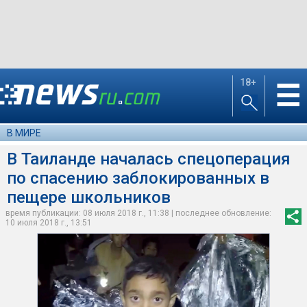
18+
☰
В МИРЕ
В Таиланде началась спецоперация
по спасению заблокированных в
пещере школьников
время публикации: 08 июля 2018 г., 11:38 | последнее обновление:
10 июля 2018 г., 13:51