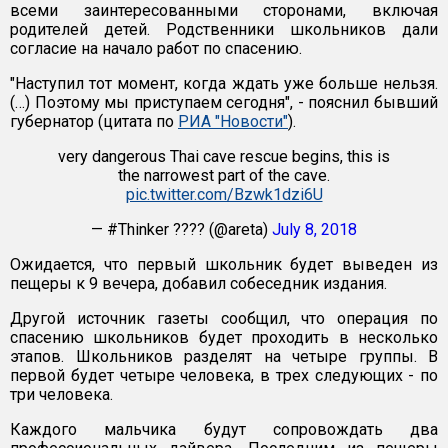
всеми заинтересованными сторонами, включая
родителей детей. Родственники школьников дали
согласие на начало работ по спасению.
"Наступил тот момент, когда ждать уже больше нельзя.
(…) Поэтому мы приступаем сегодня", - пояснил бывший
губернатор (цитата по
РИА "Новости"
).
very dangerous Thai cave rescue begins, this is
the narrowest part of the cave.
pic.twitter.com/Bzwk1dzi6U
— #Thinker ???? (@areta)
July 8, 2018
Ожидается, что первый школьник будет выведен из
пещеры к 9 вечера, добавил собеседник издания.
Другой источник газеты сообщил, что операция по
спасению школьников будет проходить в несколько
этапов. Школьников разделят на четыре группы. В
первой будет четыре человека, в трех следующих - по
три человека.
Каждого мальчика будут сопровождать два