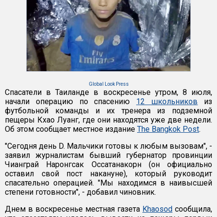
Global Look Press
Спасатели в Таиланде в воскресенье утром, 8 июля,
начали операцию по спасению
12 школьников
из
футбольной команды и их тренера из подземной
пещеры Кхао Луанг, где они находятся уже две недели.
Об этом сообщает местное издание
The Bangkok Post
.
"Сегодня день D. Мальчики готовы к любым вызовам", -
заявил журналистам бывший губернатор провинции
Чианграй Наронгсак Оссатанакорн (он официально
оставил свой пост накануне), который руководит
спасательно операцией. "Мы находимся в наивысшей
степени готовности", - добавил чиновник.
Днем в воскресенье местная газета
Khaosod
сообщила,