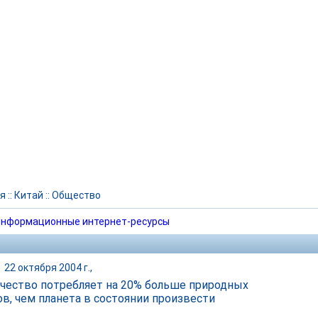
я
::
Китай
::
Общество
нформационные интернет-ресурсы
|
22 октября 2004 г.,
чество потребляет на 20% больше природных
ов, чем планета в состоянии произвести