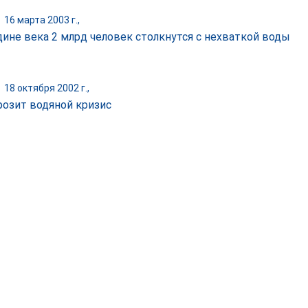
|
16 марта 2003 г.,
дине века 2 млрд человек столкнутся с нехваткой воды
|
18 октября 2002 г.,
розит водяной кризис