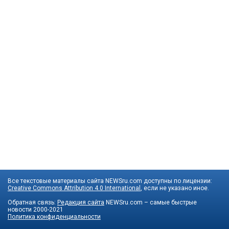
Все текстовые материалы сайта NEWSru.com доступны по лицензии:
Creative Commons Attribution 4.0 International
, если не указано иное.
Обратная связь:
Редакция сайта
NEWSru.com – самые быстрые
новости
2000-2021
Политика конфиденциальности