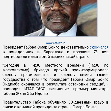
www.topnews.in
Президент Габона Омар Бонго действительно
скончался
в понедельник в Барселоне в возрасте 73 лет,
подтвердили власти этой африканской страны.
"Сегодня в 14:30 местного времени (16:30 по
московскому) бригада врачей проинформировала
членов правительства и членов семьи главы
государства о том, что президент Габона Омар Бонго
Ондимба скончался в результате остановки сердца", -
приводит ИТАР-ТАСС заявление премьер-министра
Габона Жана Эйе Ндонга.
Правительство Габона объявило 30-дневный траур в
связи с кончиной президента страны Омара Бонго.