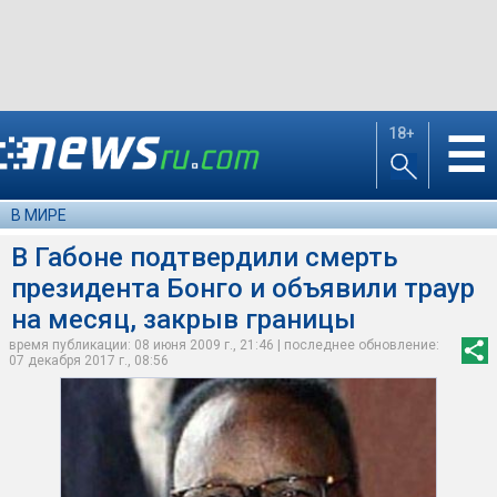
18+
☰
В МИРЕ
В Габоне подтвердили смерть
президента Бонго и объявили траур
на месяц, закрыв границы
время публикации: 08 июня 2009 г., 21:46 | последнее обновление:
07 декабря 2017 г., 08:56