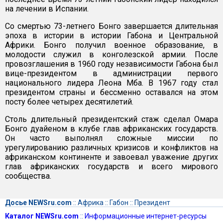
на лечении в Испании.
Со смертью 73-летнего Бонго завершается длительная
эпоха в истории в истории Габона и Центральной
Африки. Бонго получил военное образование, в
молодости служил в конголезской армии. После
провозглашения в 1960 году независимости Габона был
вице-президентом в администрации первого
национального лидера Леона Мба. В 1967 году стал
президентом страны и бессменно оставался на этом
посту более четырех десятилетий.
Столь длительный президентский стаж сделал Омара
Бонго дуайеном в клубе глав африканских государств.
Он часто выполнял сложные миссии по
урегулированию различных кризисов и конфликтов на
африканском континенте и завоевал уважение других
глав африканских государств и всего мирового
сообщества.
Досье NEWSru.com
::
Африка
::
Габон
::
Президент
Каталог NEWSru.com
::
Информационные интернет-ресурсы