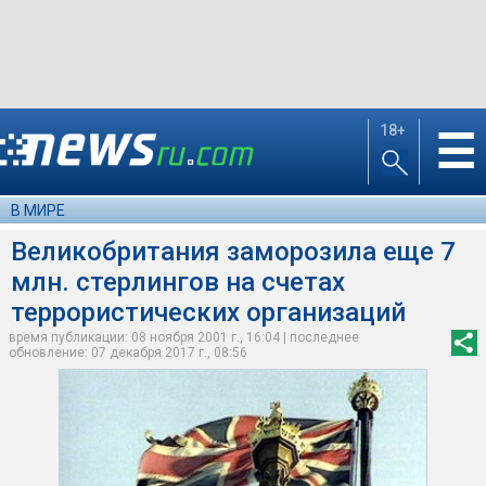
18+
☰
В МИРЕ
Великобритания заморозила еще 7
млн. стерлингов на счетах
террористических организаций
время публикации: 08 ноября 2001 г., 16:04 | последнее
обновление: 07 декабря 2017 г., 08:56