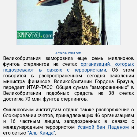
Архив NTVRU.com
Великобритания заморозила еще семь миллионов
фунтов стерлингов на счетах
организаций, которых
подозревают в связях с террористами
. Об этом
говорится в распространенном сегодня заявлении
министра финансов Великобритании Гордона Брауна,
передает ИТАР-ТАСС. Общая сумма "замороженных" в
Великобритании подобных средств на 38 счетах
достигла 70 млн. фунтов стерлингов.
Финансовым институтам отдано также распоряжение о
блокировании счетов, принадлежащих 46 организациям
и 16 частным лицам, заподозренных в связях с
международным террористом
Усамой бен Ладеном
и
его сетью
"Аль-Каида"
.