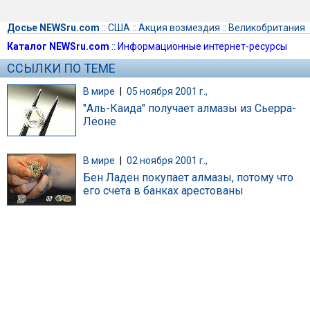
Досье NEWSru.com
::
США
::
Акция возмездия
::
Великобритания
Каталог NEWSru.com
::
Информационные интернет-ресурсы
ССЫЛКИ ПО ТЕМЕ
В мире
|
05 ноября 2001 г.,
"Аль-Каида" получает алмазы из Сьерра-
Леоне
В мире
|
02 ноября 2001 г.,
Бен Ладен покупает алмазы, потому что
его счета в банках арестованы