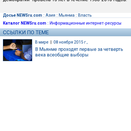
Досье NEWSru.com
::
Азия
::
Мьянма
::
Власть
Каталог NEWSru.com
::
Информационные интернет-ресурсы
ССЫЛКИ ПО ТЕМЕ
В мире
|
08 ноября 2015 г.,
В Мьянме проходят первые за четверть
века всеобщие выборы