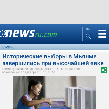
18+
☰
В МИРЕ
Исторические выборы в Мьянме
завершились при высочайшей явке
время публикации: 08 ноября 2015 г., 15:15 | последнее
обновление: 07 декабря 2017 г., 08:56