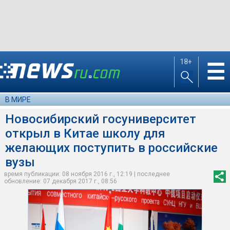
18+
☰
В МИРЕ
Новосибирский госуниверситет
открыл в Китае школу для
желающих поступить в российские
вузы
время публикации: 08 ноября 2016 г., 12:19 | последнее
обновление: 07 декабря 2017 г., 08:56