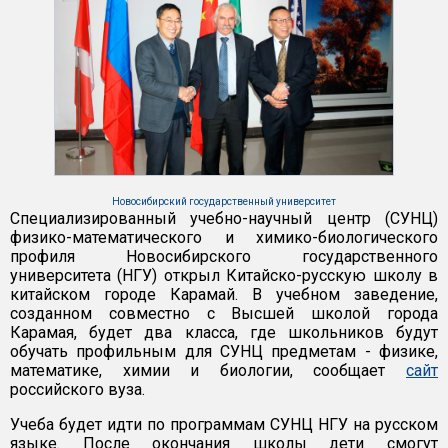
Новосибирский государственный университет
Специализированный учебно-научный центр (СУНЦ)
физико-математического и химико-биологического
профиля Новосибирского государственного
университета (НГУ) открыл Китайско-русскую школу в
китайском городе Карамай. В учебном заведение,
созданном совместно с Высшей школой города
Карамая, будет два класса, где школьников будут
обучать профильным для СУНЦ предметам - физике,
математике, химии и биологии, сообщает
сайт
российского вуза.
Учеба будет идти по программам СУНЦ НГУ на русском
языке. После окончания школы дети смогут