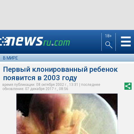
18+
☰
В МИРЕ
Первый клонированный ребенок
появится в 2003 году
время публикации: 08 октября 2002 г., 13:31 | последнее
обновление: 07 декабря 2017 г., 08:56