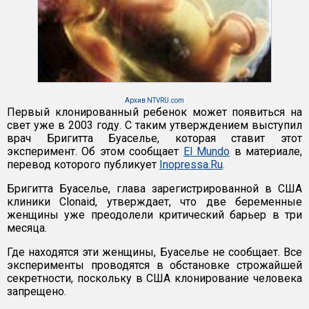
Архив NTVRU.com
Первый клонированный ребенок может появиться на
свет уже в 2003 году. С таким утверждением выступил
врач Бригитта Буаселье, которая ставит этот
эксперимент. Об этом сообщает
El Mundo
в материале,
перевод которого публикует
Inopressa.Ru
.
Бригитта Буаселье, глава зарегистрированной в США
клиники Clonaid, утверждает, что две беременные
женщины уже преодолели критический барьер в три
месяца.
Где находятся эти женщины, Буаселье не сообщает. Все
эксперименты проводятся в обстановке строжайшей
секретности, поскольку в США клонирование человека
запрещено.