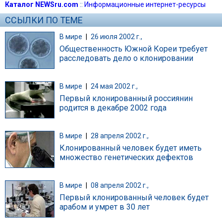
Каталог NEWSru.com
::
Информационные интернет-ресурсы
ССЫЛКИ ПО ТЕМЕ
В мире
|
26 июля 2002 г.,
Общественность Южной Кореи требует
расследовать дело о клонировании
В мире
|
24 мая 2002 г.,
Первый клонированный россиянин
родится в декабре 2002 года
В мире
|
28 апреля 2002 г.,
Клонированный человек будет иметь
множество генетических дефектов
В мире
|
08 апреля 2002 г.,
Первый клонированный человек будет
арабом и умрет в 30 лет