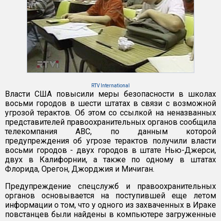
RTV International
Власти США повысили меры безопасности в школах
восьми городов в шести штатах в связи с возможной
угрозой терактов. Об этом со ссылкой на неназванных
представителей правоохранительных органов сообщила
телекомпания АВС, по данным которой
предупреждения об угрозе терактов получили власти
восьми городов - двух городов в штате Нью-Джерси,
двух в Калифорнии, а также по одному в штатах
Флорида, Орегон, Джорджия и Мичиган.
Предупреждение спецслужб и правоохранительных
органов основывается на поступившей еще летом
информации о том, что у одного из захваченных в Ираке
повстанцев были найдены в компьютере загруженные