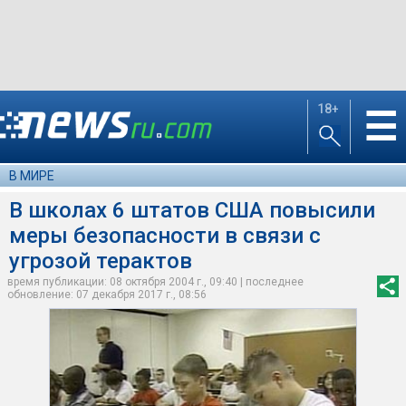
18+
☰
В МИРЕ
В школах 6 штатов США повысили
меры безопасности в связи с
угрозой терактов
время публикации: 08 октября 2004 г., 09:40 | последнее
обновление: 07 декабря 2017 г., 08:56