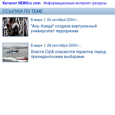
Каталог NEWSru.com
::
Информационные интернет-ресурсы
ССЫЛКИ ПО ТЕМЕ
В мире
|
06 октября 2004 г.,
"Аль-Каида" создала виртуальный
университет терроризма
В мире
|
28 сентября 2004 г.,
Власти США опасаются терактов перед
президентскими выборами