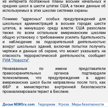
из интернета поэтажные планы восьми начальных и
средних школ в шести штатах США, а также данные об
используемых в этих школах системах охраны.
Помимо "адресных" особых предупреждений для
школьных администраций в восьми городах шести
штатов, в минувшую среду власти США разослали
также по всем остальным американским школам
общую установку с требованием усилить бдительность
и наблюдение за подозрительной деятельностью
вокруг школьных зданий, включая попытки получить
чертежи и данные об охране, что может указывать на
опасность террористической деятельности, сообщает
РИА "Новости"
.
Неназванные по имени представители
правоохранительных органов подтвердили
телекомпании, что предупреждения в адрес
американских школ были направлены после того, как
ФБР и министерство внутренней безопасности
проанализировали теракт в Беслане.
Досье NEWSru.com
::
Терроризм
::
Угроза
::
Меры безопасности