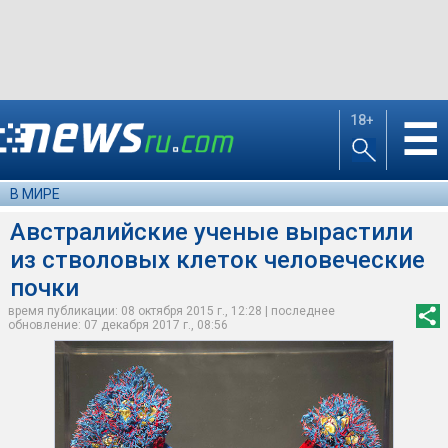
18+
☰
В МИРЕ
Австралийские ученые вырастили
из стволовых клеток человеческие
почки
время публикации: 08 октября 2015 г., 12:28 | последнее
обновление: 07 декабря 2017 г., 08:56