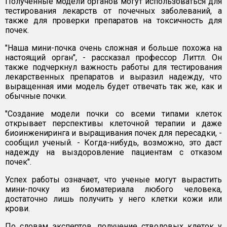
Полученные модели органов могут использоваться для
тестирования лекарств от почечных заболеваний, а
также для проверки препаратов на токсичность для
почек.
"Наша мини-почка очень сложная и больше похожа на
настоящий орган", - рассказал профессор Литтл. Он
также подчеркнул важность работы для тестирования
лекарственных препаратов и выразил надежду, что
выращенная ими модель будет отвечать так же, как и
обычные почки.
"Создание модели почки со всеми типами клеток
открывает перспективы клеточной терапии и даже
биоинжениринга и выращивания почек для пересадки, -
сообщил ученый. - Когда-нибудь, возможно, это даст
надежду на выздоровление пациентам с отказом
почек".
Успех работы означает, что ученые могут вырастить
мини-почку из биоматериала любого человека,
достаточно лишь получить у него клетки кожи или
крови.
По словам экспертов, получение стволовых клеток у