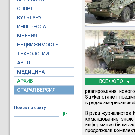
СПОРТ
КУЛЬТУРА
ИНОПРЕССА
МНЕНИЯ
НЕДВИЖИМОСТЬ
ТЕХНОЛОГИИ
АВТО
МЕДИЦИНА
АРХИВ
ВСЕ ФОТО
СТАРАЯ ВЕРСИЯ
реагирования новог
Stryker станет предм
в рядах американской
Поиск по сайту
В руки журналистов 
командование знало
информация была зас
продолжали комплек