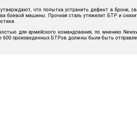
утверждают, что попытка устранить дефект в броне, с
тва боевой машины. Прочная сталь утяжелит БТР и снизи
стики.
востью для армейского командования, по мнению News
все 600 произведенных БТРов должны были быть отправл