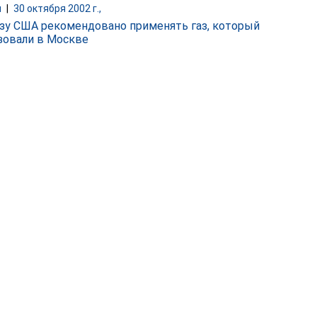
и
|
30 октября 2002 г.,
зу США рекомендовано применять газ, который
зовали в Москве