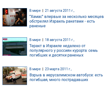
В мире
|
21 августа 2011 г.,
"Хамас" впервые за несколько месяцев
обстрелял Израиль ракетами - есть
раненые
В мире
|
18 августа 2011 г.,
Теракт в Израиле недалеко от
популярного у россиян курорта: семь
погибших и десятки раненых
В мире
|
23 марта 2011 г.,
Взрыв в иерусалимском автобусе: есть
погибшая, много пострадавших