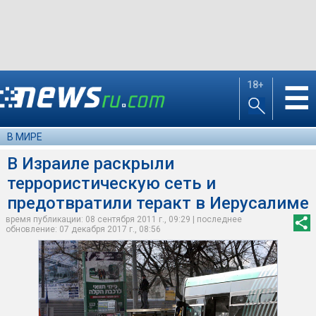
18+
☰
В МИРЕ
В Израиле раскрыли
террористическую сеть и
предотвратили теракт в Иерусалиме
время публикации: 08 сентября 2011 г., 09:29 | последнее
обновление: 07 декабря 2017 г., 08:56