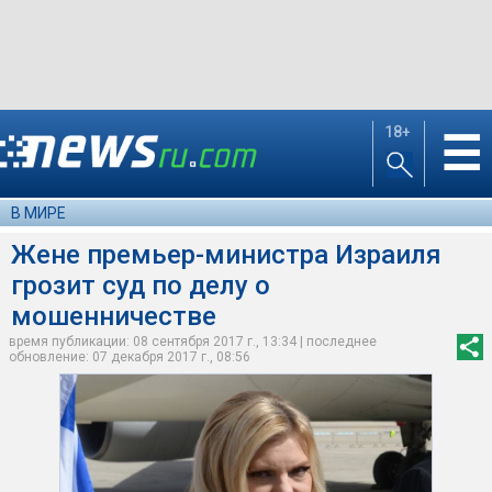
18+
☰
В МИРЕ
Жене премьер-министра Израиля
грозит суд по делу о
мошенничестве
время публикации: 08 сентября 2017 г., 13:34 | последнее
обновление: 07 декабря 2017 г., 08:56