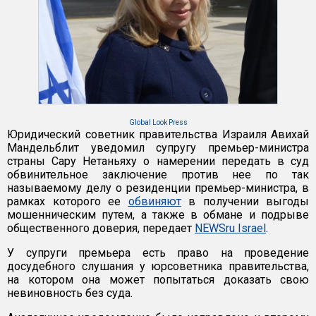
Global Look Press
Юридический советник правительства Израиля Авихай
Мандельблит уведомил супругу премьер-министра
страны Сару Нетаньяху о намерении передать в суд
обвинительное заключение против нее по так
называемому делу о резиденции премьер-министра, в
рамках которого ее
обвиняют
в получении выгоды
мошенническим путем, а также в обмане и подрыве
общественного доверия, передает
NEWSru Israel
.
У супруги премьера есть право на проведение
досудебного слушания у юрсоветника правительства,
на котором она может попытаться доказать свою
невиновность без суда.