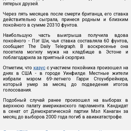
пятерых друзей.
Через пять месяцев после смерти британца, его ставка
действительно сыграла, принеся родным и близким
покойного в сумме 20310 фунтов.
Наибольшую часть выигрыша получила вдова
покойного - Пэт Ши, чья ставка составляла 60 фунтов,
сообщает The Daily Telegraph. В воскресенье она
посетила могилу мужа на кладбище в Эстоне и
поблагодарила за приятный сюрприз.
Отметим, что
казус
с участием покойника произошел на
днях в США - в городе Уинфилде. Местные жители
избрали мэром 69-летнего Гарри Стоунбрейкера,
который умер за месяц до подведения итогов
голосования.
Подобный случай ранее произошел на выборах в
верхнюю палату американского парламента. Кандидат
в сенат от Демократической партии Мэл Канаган за
месяц до выборов 2000 года погиб в авиакатастрофе.