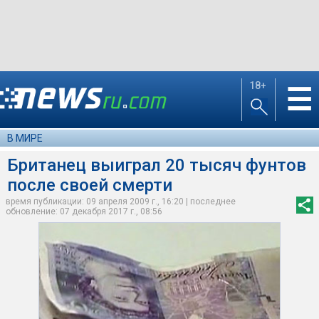
18+
☰
В МИРЕ
Британец выиграл 20 тысяч фунтов
после своей смерти
время публикации: 09 апреля 2009 г., 16:20 | последнее
обновление: 07 декабря 2017 г., 08:56