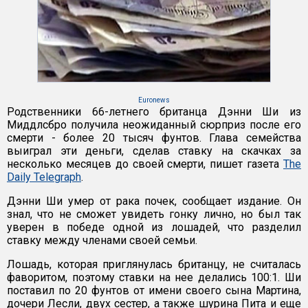
Euronews
Родственники 66-летнего британца Дэнни Ши из
Миддлсбро получила неожиданный сюрприз после его
смерти - более 20 тысяч фунтов. Глава семейства
выиграл эти деньги, сделав ставку на скачках за
несколько месяцев до своей смерти, пишет газета
The
Daily Telegraph
.
Дэнни Ши умер от рака почек, сообщает издание. Он
знал, что не сможет увидеть гонку лично, но был так
уверен в победе одной из лошадей, что разделил
ставку между членами своей семьи.
Лошадь, которая приглянулась британцу, не считалась
фаворитом, поэтому ставки на нее делались 100:1. Ши
поставил по 20 фунтов от имени своего сына Мартина,
дочери Лесли, двух сестер, а также шурина Пита и еще