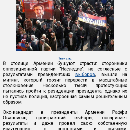
1news.az
В столице Армении бушуют страсти: сторонники
оппозиционной партии "Наследие", не согласные с
результатами президентских
выборов
, вышли на
митинг, который грозит перерасти в масштабные
столкновения. Несколько тысяч протестующих
пытались пройти к резиденции президента, однако их
не пустила полиция, настроенная самым решительным
образом.
Экс-кандидат в президенты Армении Раффи
Ованнисян, проигравший выборы, оспаривает
результаты и даже провел свою собственную
инаугурацию, с протестами и свечами,