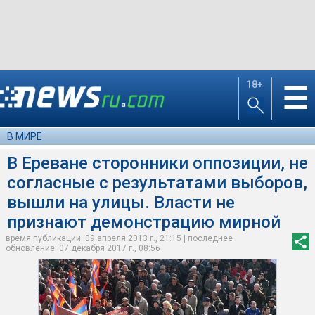
18+
☰
В МИРЕ
В Ереване сторонники оппозиции, не
согласные с результатами выборов,
вышли на улицы. Власти не
признают демонстрацию мирной
время публикации: 09 апреля 2013 г., 21:15 | последнее
обновление: 07 декабря 2017 г., 08:56