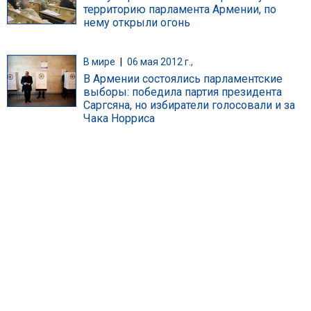
территорию парламента Армении, по
нему открыли огонь
В мире
|
06 мая 2012 г.,
В Армении состоялись парламентские
выборы: победила партия президента
Саргсяна, но избиратели голосовали и за
Чака Норриса