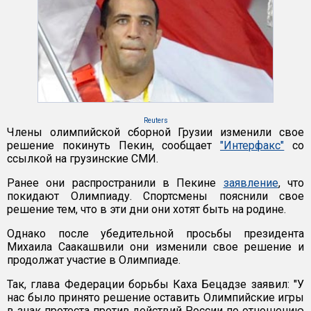
Reuters
Члены олимпийской сборной Грузии изменили свое
решение покинуть Пекин, сообщает
"Интерфакс"
со
ссылкой на грузинские СМИ.
Ранее они распространили в Пекине
заявление
, что
покидают Олимпиаду. Спортсмены пояснили свое
решение тем, что в эти дни они хотят быть на родине.
Однако после убедительной просьбы президента
Михаила Саакашвили они изменили свое решение и
продолжат участие в Олимпиаде.
Так, глава Федерации борьбы Каха Бецадзе заявил: "У
нас было принято решение оставить Олимпийские игры
в знак протеста против действий России по отношению