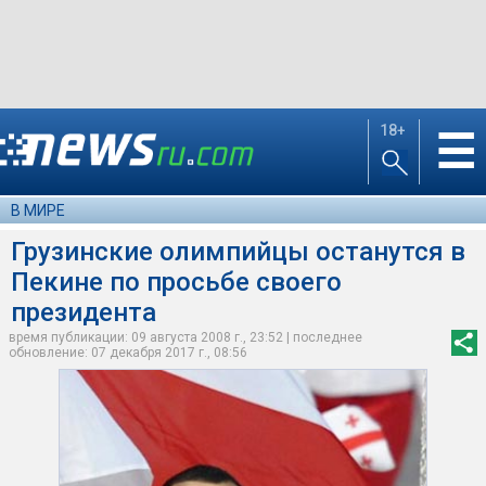
18+
☰
В МИРЕ
Грузинские олимпийцы останутся в
Пекине по просьбе своего
президента
время публикации: 09 августа 2008 г., 23:52 | последнее
обновление: 07 декабря 2017 г., 08:56