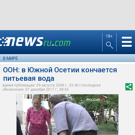
18+
☰
В МИРЕ
ООН: в Южной Осетии кончается
питьевая вода
время публикации: 09 августа 2008 г., 02:40 | последнее
обновление: 07 декабря 2017 г., 08:56