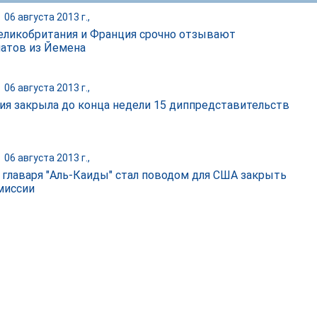
|
06 августа 2013 г.,
еликобритания и Франция срочно отзывают
атов из Йемена
|
06 августа 2013 г.,
ия закрыла до конца недели 15 диппредставительств
|
06 августа 2013 г.,
 главаря "Аль-Каиды" стал поводом для США закрыть
миссии