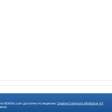
йта NEWSru.com доступны по лицензии:
Creative Commons Attribution 4.0
 иное.