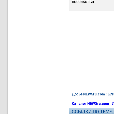
посольства.
Досье NEWSru.com
::
Бли
Каталог NEWSru.com
::
И
ССЫЛКИ ПО ТЕМЕ