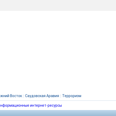
жний Восток
::
Саудовская Аравия
::
Терроризм
нформационные интернет-ресурсы