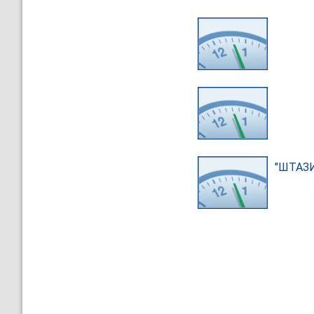
"ШТАЗ