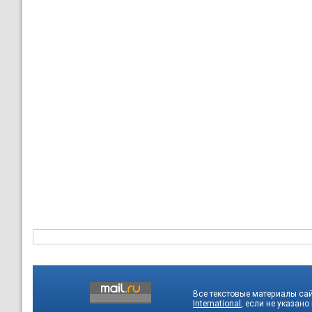
Все текстовые материалы са
International
, если не указано