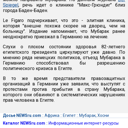
Spiegel
, речь идет о клинике "Макс-Грюндиг" близ
города Баден-Баден.
Le Figaro подчеркивает, что это - элитная клиника,
которая "внешне похожа скорее на дворец, чем на
больницу". Издание напоминает, что Мубарак ранее
неоднократно приезжал в Германию на лечение.
Слухи о плохом состоянии здоровья 82-летнего
египетского президента циркулируют уже давно. По
мнению ряда немецких политиков, отъезд Мубарака в
Германию способствовал бы разрешению
политического кризиса в Египте.
В то же время представители правозащитных
организаций в Германии уже заявили, что выступят с
протестами против прибытия в страну Мубарака,
которого они обвиняют в систематических нарушениях
прав человека в Египте.
Досье NEWSru.com
::
Африка
::
Египет
::
Мубарак, Хосни
Каталог NEWSru.com
::
Информационные интернет-ресурсы