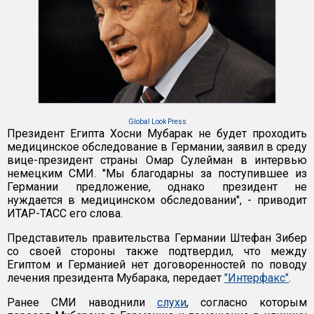
Global Look Press
Президент Египта Хосни Мубарак не будет проходить
медицинское обследование в Германии, заявил в среду
вице-президент страны Омар Сулейман в интервью
немецким СМИ. "Мы благодарны за поступившее из
Германии предложение, однако президент не
нуждается в медицинском обследовании", - приводит
ИТАР-ТАСС его слова.
Представитель правительства Германии Штефан Зибер
со своей стороны также подтвердил, что между
Египтом и Германией нет договоренностей по поводу
лечения президента Мубарака, передает
"Интерфакс"
.
Ранее СМИ наводнили
слухи
, согласно которым