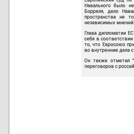
Навального было не
Борреля, дело Нав
пространства не т
независимых мнений 
Глава дипломатии ЕС
себя в соответствии
то, что Евросоюз пр
во внутренние дела 
Он также отметил "
переговоров с росси