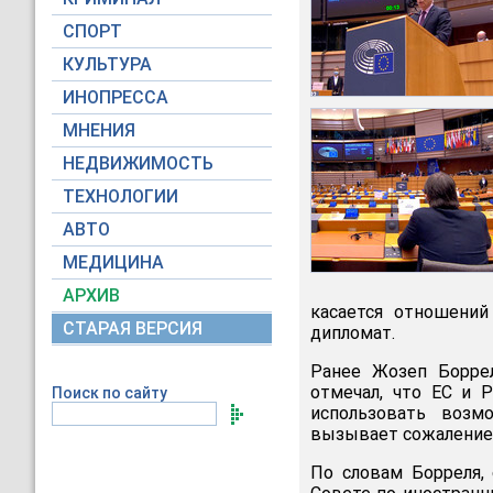
СПОРТ
КУЛЬТУРА
ИНОПРЕССА
МНЕНИЯ
НЕДВИЖИМОСТЬ
ТЕХНОЛОГИИ
АВТО
МЕДИЦИНА
АРХИВ
касается отношений
СТАРАЯ ВЕРСИЯ
дипломат.
Ранее Жозеп Борре
отмечал, что ЕС и 
Поиск по сайту
использовать возм
вызывает сожаление,
По словам Борреля,