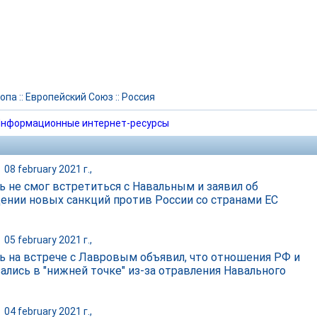
опа
::
Европейский Союз
::
Россия
нформационные интернет-ресурсы
|
08 february 2021 г.,
ь не смог встретиться с Навальным и заявил об
ении новых санкций против России со странами ЕС
|
05 february 2021 г.,
ь на встрече с Лавровым объявил, что отношения РФ и
зались в "нижней точке" из-за отравления Навального
|
04 february 2021 г.,